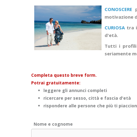
CONOSCERE
p
motivazione di
CURIOSA
tra i
d'età.
Tutti i profi
seriamente mo
Completa questo breve form.
Potrai gratuitamente:
leggere gli annunci completi
ricercare per sesso, città e fascia d'età
rispondere alle persone che più ti piaccio
Nome e cognome