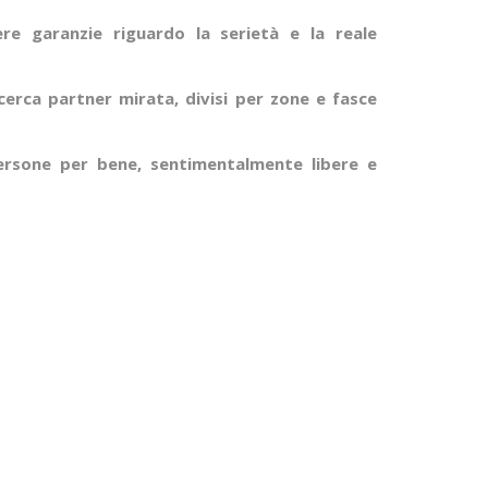
e garanzie riguardo la serietà e la reale
cerca partner mirata, divisi per zone e fasce
ersone per bene, sentimentalmente libere e
.