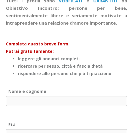
Tutti i profili sono
VERIFICATI
e
GARANTITI
da
Obiettivo Incontro: persone per bene,
sentimentalmente libere e seriamente motivate a
intraprendere una relazione d'amore importante.
Completa questo breve form.
Potrai gratuitamente:
leggere gli annunci completi
ricercare per sesso, città e fascia d'età
rispondere alle persone che più ti piacciono
Nome e cognome
Età