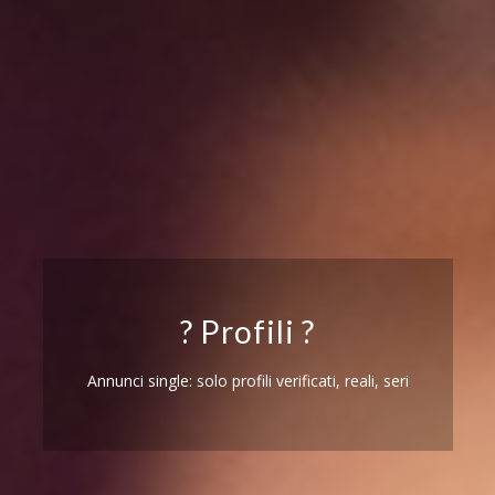
? Profili ?
Annunci single: solo profili verificati, reali, seri