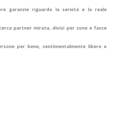
e garanzie riguardo la serietà e la reale
cerca partner mirata, divisi per zone e fasce
ersone per bene, sentimentalmente libere e
.