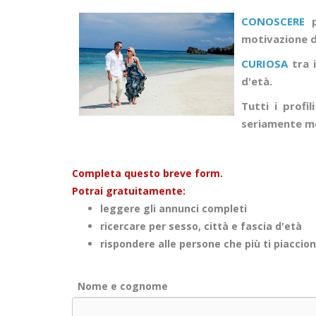
CONOSCERE
p
motivazione di
CURIOSA
tra i
d'età.
Tutti i profi
seriamente mo
Completa questo breve form.
Potrai gratuitamente:
leggere gli annunci completi
ricercare per sesso, città e fascia d'età
rispondere alle persone che più ti piaccio
Nome e cognome