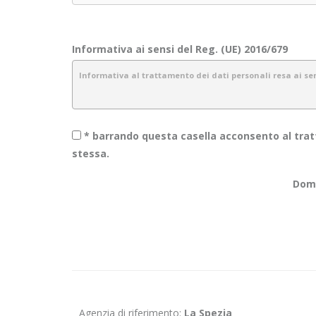
Informativa ai sensi del Reg. (UE) 2016/679
Informativa al trattamento dei dati personali resa ai sens
* barrando questa casella acconsento al tratt
1.
Introduzione
stessa.
Obiettivo Incontro S.r.l. è consapevole dell’importanza della pr
Doma
garantiamo sicurezza e riservatezza durante l’elaborazione dell
La presente informativa descrive le modalità di gestione dei da
informazioni raccolte tramite canali diversi dal presente sito 
2.
Dati raccolti e finalità
I dati che vengono raccolti verranno trattati con il supporto di 
indicate e in modo da garantire la sicurezza, l’integrità e la rise
Agenzia di riferimento:
La Spezia