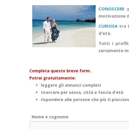
CONOSCERE
p
motivazione di
CURIOSA
tra i
d'età.
Tutti i profi
seriamente mo
Completa questo breve form.
Potrai gratuitamente:
leggere gli annunci completi
ricercare per sesso, città e fascia d'età
rispondere alle persone che più ti piaccio
Nome e cognome