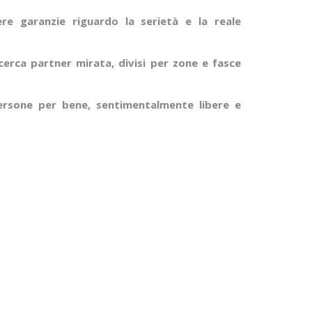
e garanzie riguardo la serietà e la reale
cerca partner mirata, divisi per zone e fasce
ersone per bene, sentimentalmente libere e
.