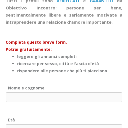
Tutti i profili sono
VERIFICATI
e
GARANTITI
da
Obiettivo Incontro: persone per bene,
sentimentalmente libere e seriamente motivate a
intraprendere una relazione d'amore importante.
Completa questo breve form.
Potrai gratuitamente:
leggere gli annunci completi
ricercare per sesso, città e fascia d'età
rispondere alle persone che più ti piacciono
Nome e cognome
Età