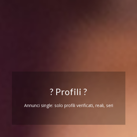
? Profili ?
Annunci single: solo profili verificati, reali, seri