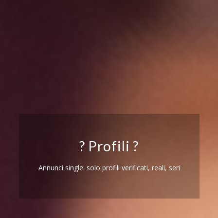
? Profili ?
Annunci single: solo profili verificati, reali, seri