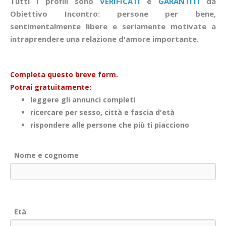
Tutti i profili sono
VERIFICATI
e
GARANTITI
da
Obiettivo Incontro: persone per bene,
sentimentalmente libere e seriamente motivate a
intraprendere una relazione d'amore importante.
Completa questo breve form.
Potrai gratuitamente:
leggere gli annunci completi
ricercare per sesso, città e fascia d'età
rispondere alle persone che più ti piacciono
Nome e cognome
Età