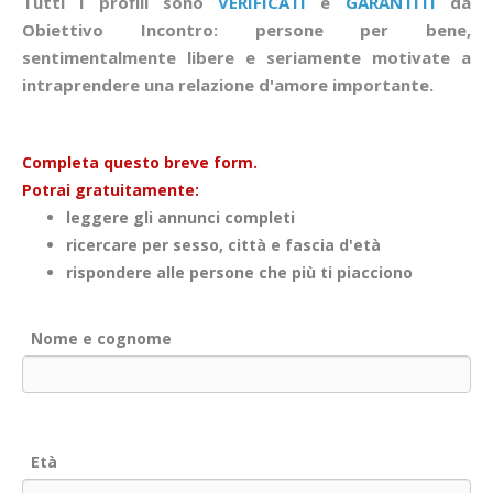
Tutti i profili sono
VERIFICATI
e
GARANTITI
da
Obiettivo Incontro: persone per bene,
sentimentalmente libere e seriamente motivate a
intraprendere una relazione d'amore importante.
Completa questo breve form.
Potrai gratuitamente:
leggere gli annunci completi
ricercare per sesso, città e fascia d'età
rispondere alle persone che più ti piacciono
Nome e cognome
Età