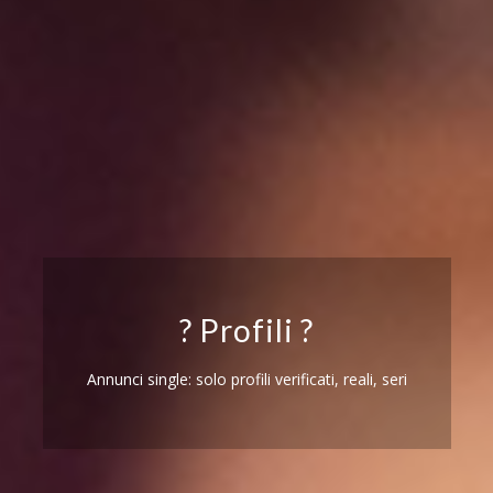
? Profili ?
Annunci single: solo profili verificati, reali, seri