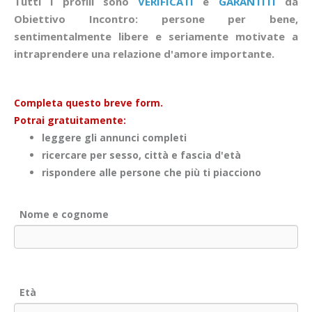
Tutti i profili sono
VERIFICATI
e
GARANTITI
da
Obiettivo Incontro: persone per bene,
sentimentalmente libere e seriamente motivate a
intraprendere una relazione d'amore importante.
Completa questo breve form.
Potrai gratuitamente:
leggere gli annunci completi
ricercare per sesso, città e fascia d'età
rispondere alle persone che più ti piacciono
Nome e cognome
Età