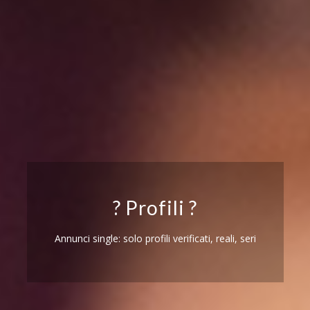
? Profili ?
Annunci single: solo profili verificati, reali, seri