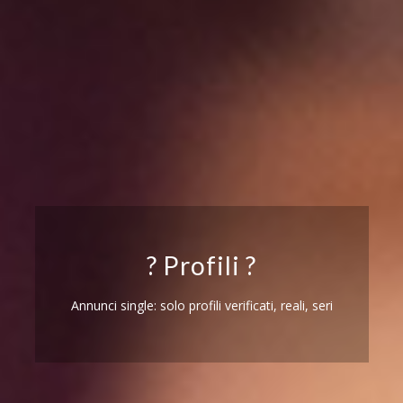
? Profili ?
Annunci single: solo profili verificati, reali, seri