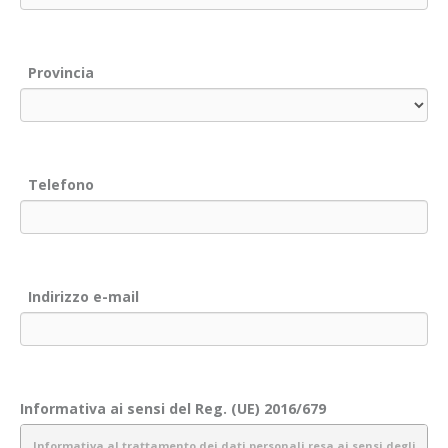
Provincia
Telefono
Indirizzo e-mail
Informativa ai sensi del Reg. (UE) 2016/679
Informativa al trattamento dei dati personali resa ai sensi degli