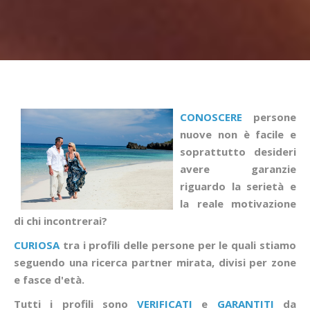
CONOSCERE
persone
nuove non è facile e
soprattutto desideri
avere garanzie
riguardo la serietà e
la reale motivazione
di chi incontrerai?
CURIOSA
tra i profili delle persone per le quali stiamo
seguendo una ricerca partner mirata, divisi per zone
e fasce d'età.
Tutti i profili sono
VERIFICATI
e
GARANTITI
da