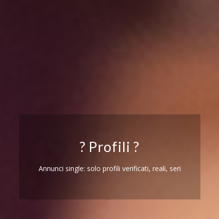
? Profili ?
Annunci single: solo profili verificati, reali, seri