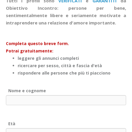
Tutti i profili sono
VERIFICATI
e
GARANTITI
da
Obiettivo Incontro: persone per bene,
sentimentalmente libere e seriamente motivate a
intraprendere una relazione d'amore importante.
Completa questo breve form.
Potrai gratuitamente:
leggere gli annunci completi
ricercare per sesso, città e fascia d'età
rispondere alle persone che più ti piacciono
Nome e cognome
Età