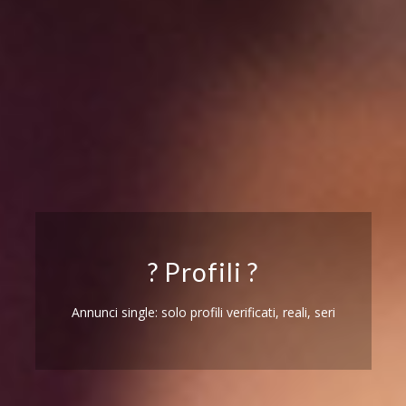
? Profili ?
Annunci single: solo profili verificati, reali, seri