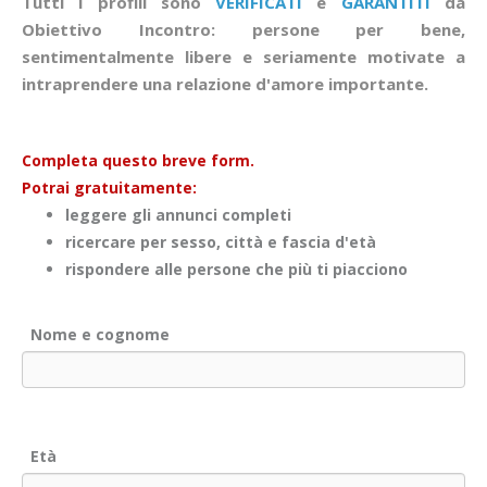
Tutti i profili sono
VERIFICATI
e
GARANTITI
da
Obiettivo Incontro: persone per bene,
sentimentalmente libere e seriamente motivate a
intraprendere una relazione d'amore importante.
Completa questo breve form.
Potrai gratuitamente:
leggere gli annunci completi
ricercare per sesso, città e fascia d'età
rispondere alle persone che più ti piacciono
Nome e cognome
Età